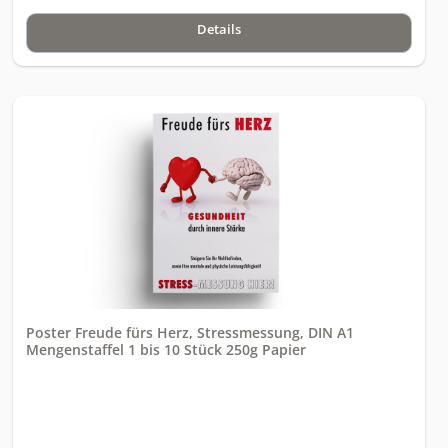
Details
Poster Freude fürs Herz, Stressmessung, DIN A1
Mengenstaffel 1 bis 10 Stück 250g Papier