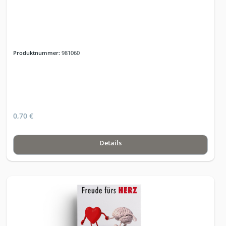
Produktnummer:
981060
0,70 €
Details