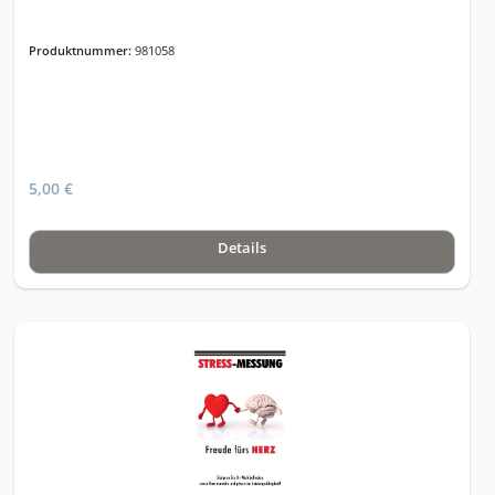
Produktnummer:
981058
5,00 €
Details