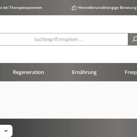
ht bei Therapiesystemen
Herstellerunabhängige Beratung
Regeneration
Ernährung
Freq
s