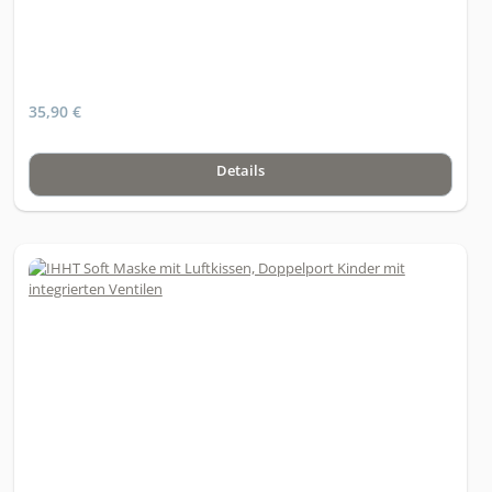
Einsatz des Zelltrainings finden Sie unter www.zelltraining.info
35,90 €
Details