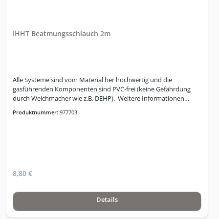
IHHT Beatmungsschlauch 2m
Alle Systeme sind vom Material her hochwertig und die
gasführenden Komponenten sind PVC-frei (keine Gefährdung
durch Weichmacher wie z.B. DEHP). Weitere Informationen
finden Sie unter www.zelltraining.info
Produktnummer:
977703
8,80 €
Details