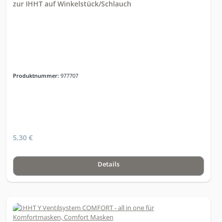
zur IHHT auf Winkelstück/Schlauch
Produktnummer:
977707
5,30 €
Details