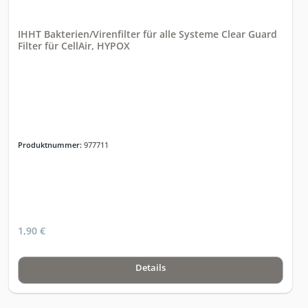
IHHT Bakterien/Virenfilter für alle Systeme Clear Guard
Filter für CellAir, HYPOX
Produktnummer:
977711
1,90 €
Details