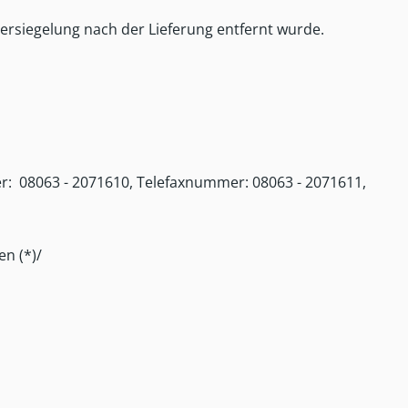
ersiegelung nach der Lieferung entfernt wurde.
r: 08063 - 2071610, Telefaxnummer: 08063 - 2071611,
en (*)/