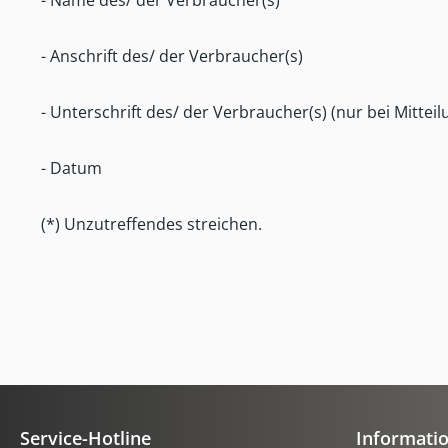
- Name des/ der Verbraucher(s)
- Anschrift des/ der Verbraucher(s)
- Unterschrift des/ der Verbraucher(s) (nur bei Mitteil
- Datum
(*) Unzutreffendes streichen.
Service-Hotline
Informati