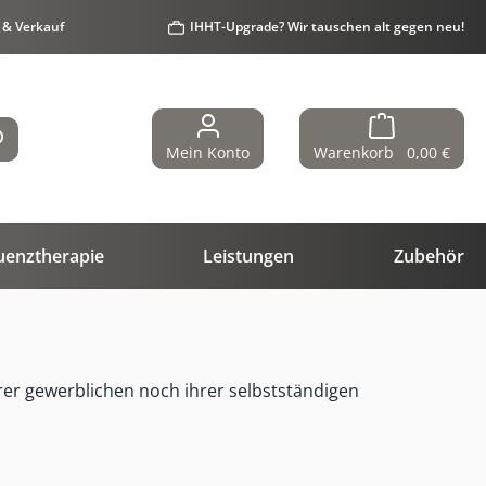
 & Verkauf
IHHT-Upgrade? Wir tauschen alt gegen neu!
Mein Konto
Warenkorb
0,00 €
uenztherapie
Leistungen
Zubehör
rer gewerblichen noch ihrer selbstständigen