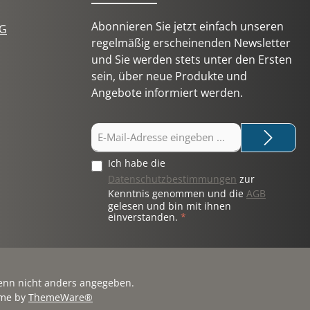
Abonnieren Sie jetzt einfach unseren
tG
regelmäßig erscheinenden Newsletter
und Sie werden stets unter den Ersten
sein, über neue Produkte und
Angebote informiert werden.
E-
Mail-
Adresse
Ich habe die
*
Datenschutzbestimmungen
zur
Kenntnis genommen und die
AGB
gelesen und bin mit ihnen
einverstanden.
*
nn nicht anders angegeben.
eme by
ThemeWare®