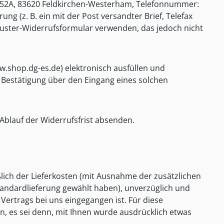
. 52A, 83620 Feldkirchen-Westerham, Telefonnummer:
ng (z. B. ein mit der Post versandter Brief, Telefax
 Muster-Widerrufsformular verwenden, das jedoch nicht
.shop.dg-es.de) elektronisch ausfüllen und
e Bestätigung über den Eingang eines solchen
 Ablauf der Widerrufsfrist absenden.
ßlich der Lieferkosten (mit Ausnahme der zusätzlichen
Standardlieferung gewählt haben), unverzüglich und
ertrags bei uns eingegangen ist. Für diese
n, es sei denn, mit Ihnen wurde ausdrücklich etwas