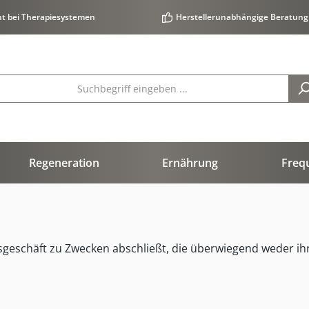
ht bei Therapiesystemen
Herstellerunabhängige Beratung
Regeneration
Ernährung
Freq
htsgeschäft zu Zwecken abschließt, die überwiegend weder ih