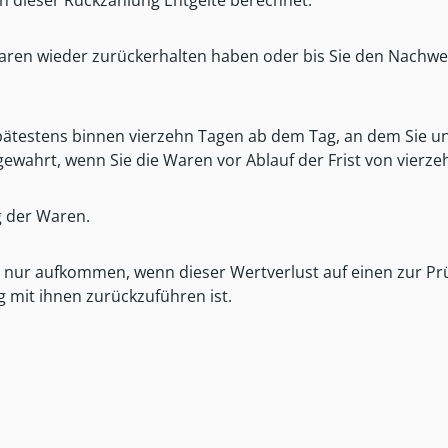
n dieser Rückzahlung Entgelte berechnet.
Waren wieder zurückerhalten haben oder bis Sie den Nachwe
pätestens binnen vierzehn Tagen ab dem Tag, an dem Sie un
gewahrt, wenn Sie die Waren vor Ablauf der Frist von vierz
g der Waren.
 nur aufkommen, wenn dieser Wertverlust auf einen zur Pr
mit ihnen zurückzuführen ist.