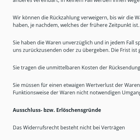
anderes vereinbart; in keinem Fall werden Ihnen wege
Wir können die Rückzahlung verweigern, bis wir die 
haben, je nachdem, welches der frühere Zeitpunkt ist.
Sie haben die Waren unverzüglich und in jedem Fall s
uns zurückzusenden oder zu übergeben. Die Frist ist 
Sie tragen die unmittelbaren Kosten der Rücksendun
Sie müssen für einen etwaigen Wertverlust der Waren
Funktionsweise der Waren nicht notwendigen Umgang 
Ausschluss- bzw. Erlöschensgründe
Das Widerrufsrecht besteht nicht bei Verträgen