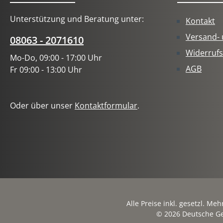
Unterstützung und Beratung unter:
Kontakt
Versand-
08063 - 2071610
Widerrufs
Mo-Do, 09:00 - 17:00 Uhr
AGB
Fr 09:00 - 13:00 Uhr
Oder über unser
Kontaktformular
.
Alle Preise inkl. gesetzl. Me
© 2026 Deutsche Ge