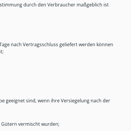
r Bestimmung durch den Verbraucher maßgeblich ist
0 Tage nach Vertragsschluss geliefert werden können
t;
be geeignet sind, wenn ihre Versiegelung nach der
n Gütern vermischt wurden;