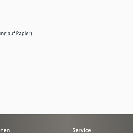
ung auf Papier)
onen
Service