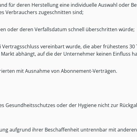
nd und für deren Herstellung eine individuelle Auswahl ode
des Verbrauchers zugeschnitten sind;
nen oder deren Verfallsdatum schnell überschritten würde;
ei Vertragsschluss vereinbart wurde, die aber frühestens 3
arkt abhängt, auf die der Unternehmer keinen Einfluss ha
lustrierten mit Ausnahme von Abonnement-Verträgen.
des Gesundheitsschutzes oder der Hygiene nicht zur Rückga
erung aufgrund ihrer Beschaffenheit untrennbar mit andere