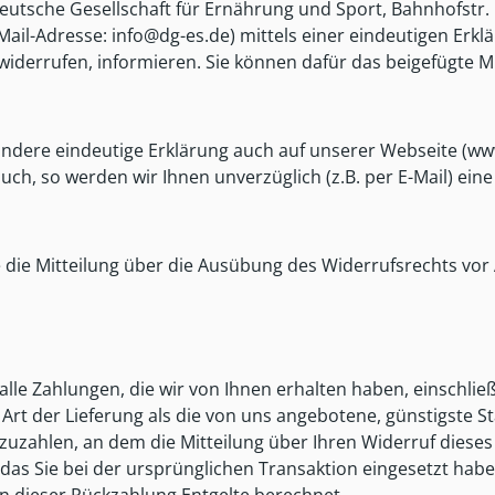
eutsche Gesellschaft für Ernährung und Sport, Bahnhofstr
l-Adresse: info@dg-es.de) mittels einer eindeutigen Erkläru
u widerrufen, informieren. Sie können dafür das beigefügte
ndere eindeutige Erklärung auch auf unserer Webseite (www
uch, so werden wir Ihnen unverzüglich (z.B. per E-Mail) ein
e die Mitteilung über die Ausübung des Widerrufsrechts vor
lle Zahlungen, die wir von Ihnen erhalten haben, einschlie
 Art der Lieferung als die von uns angebotene, günstigste 
zahlen, an dem die Mitteilung über Ihren Widerruf dieses V
as Sie bei der ursprünglichen Transaktion eingesetzt habe