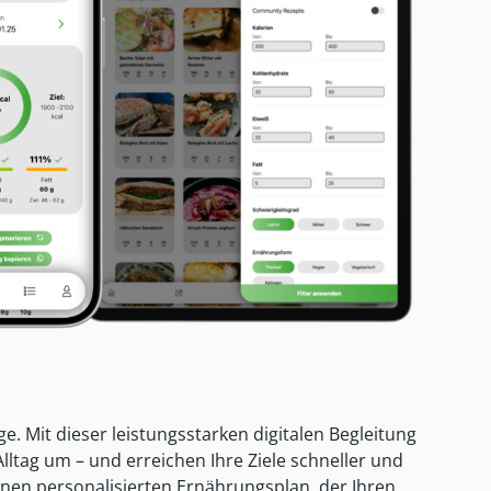
e. Mit dieser leistungsstarken digitalen Begleitung
lltag um – und erreichen Ihre Ziele schneller und
einen personalisierten Ernährungsplan, der Ihren