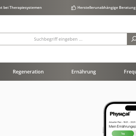
ht bei Therapiesystemen
Herstellerunabhängige Beratung
Regeneration
Ernährung
Freq