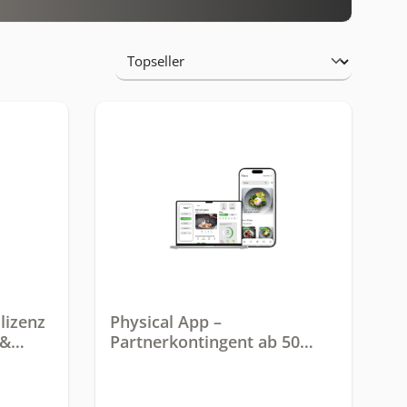
lizenz
Physical App –
 &
Partnerkontingent ab 50
App-Monaten