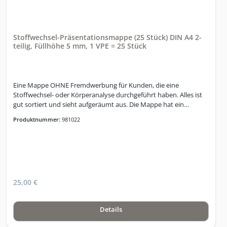
Stoffwechsel-Präsentationsmappe (25 Stück) DIN A4 2-
teilig, Füllhöhe 5 mm, 1 VPE = 25 Stück
Eine Mappe OHNE Fremdwerbung für Kunden, die eine
Stoffwechsel- oder Körperanalyse durchgeführt haben. Alles ist
gut sortiert und sieht aufgeräumt aus. Die Mappe hat ein
Visitenkartenfeld zur Platzierung der eigenen Visitenkarten.
Produktnummer:
981022
25,00 €
Details