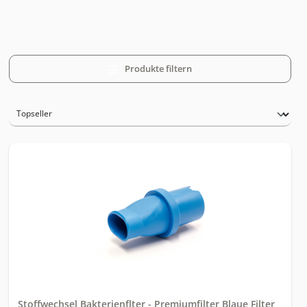
Produkte filtern
Stoffwechsel Bakterienflter - Premiumfilter Blaue Filter