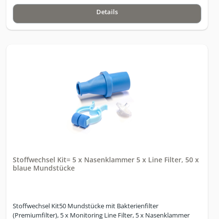
Details
Stoffwechsel Kit= 5 x Nasenklammer 5 x Line Filter, 50 x
blaue Mundstücke
Stoffwechsel Kit50 Mundstücke mit Bakterienfilter
(Premiumfilter), 5 x Monitoring Line Filter, 5 x Nasenklammer