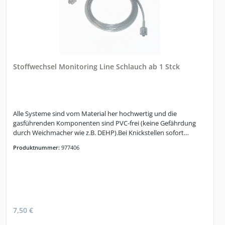
Stoffwechsel Monitoring Line Schlauch ab 1 Stck
Alle Systeme sind vom Material her hochwertig und die
gasführenden Komponenten sind PVC-frei (keine Gefährdung
durch Weichmacher wie z.B. DEHP).Bei Knickstellen sofort
auswechseln, ansonsten alle 3-4 Monate. Weitere Informationen
Produktnummer:
977406
finden Sie unter www.stoffwechselmessung.de
7,50 €