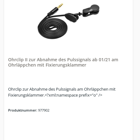
Ohrclip II zur Abnahme des Pulssignals ab 01/21 am
Ohrläppchen mit Fixierungsklammer
Ohrclip zur Abnahme des Pulssignals am Ohrläppchen mit
Fixierungsklammer.<?xml:namespace prefix="o" />
Produktnummer:
977902