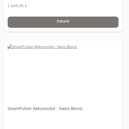
1.649,00 €
Details
SmartPulser Akkumodul - Swiss Bionic