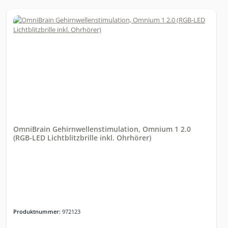
ModusProgrammier Modus
OmniBrain Gehirnwellenstimulation, Omnium 1 2.0
(RGB-LED Lichtblitzbrille inkl. Ohrhörer)
Produktnummer:
972123