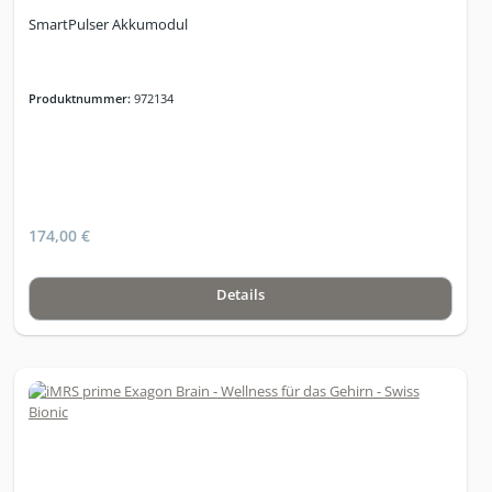
SmartPulser Akkumodul
Produktnummer:
972134
174,00 €
Details