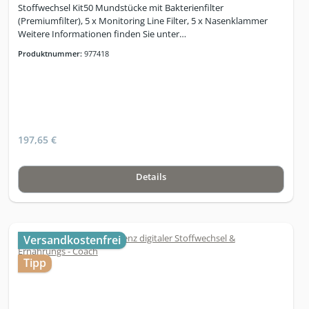
Stoffwechsel Kit50 Mundstücke mit Bakterienfilter
(Premiumfilter), 5 x Monitoring Line Filter, 5 x Nasenklammer
Weitere Informationen finden Sie unter
www.stoffwechselmessung.de
Produktnummer:
977418
197,65 €
Details
Versandkostenfrei
Tipp