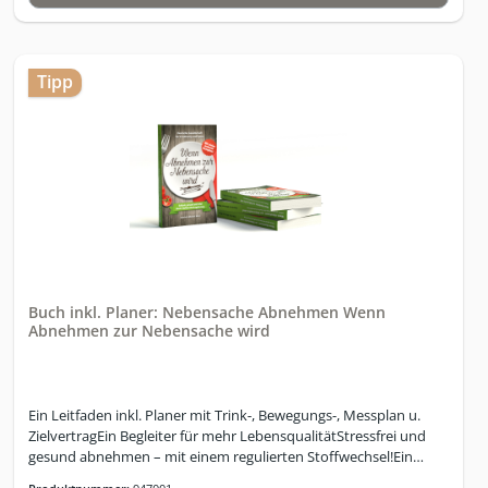
Tipp
Buch inkl. Planer: Nebensache Abnehmen Wenn
Abnehmen zur Nebensache wird
Ein Leitfaden inkl. Planer mit Trink-, Bewegungs-, Messplan u.
ZielvertragEin Begleiter für mehr LebensqualitätStressfrei und
gesund abnehmen – mit einem regulierten Stoffwechsel!Ein
umfassendes Stoffwechsel-Standardwerk für alle, die