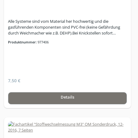
Alle Systeme sind vom Material her hochwertig und die
gasführenden Komponenten sind PVC-frei (keine Gefährdung
durch Weichmacher wie z.B. DEHP).Bei Knickstellen sofort
auswechseln, ansonsten alle 3-4 Monate. Weitere Informationen
Produktnummer:
977406
finden Sie unter www.stoffwechselmessung.de
7,50 €
Details