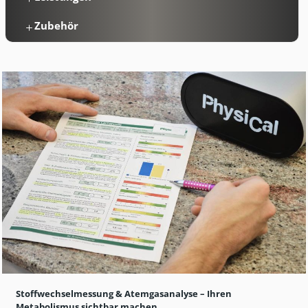
Zubehör
Stoffwechselmessung & Atemgasanalyse
– Ihren
Metabolismus sichtbar machen