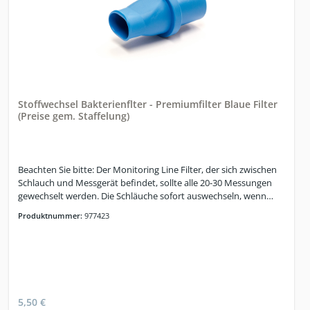
Stoffwechsel Bakterienflter - Premiumfilter Blaue Filter
(Preise gem. Staffelung)
Beachten Sie bitte: Der Monitoring Line Filter, der sich zwischen
Schlauch und Messgerät befindet, sollte alle 20-30 Messungen
gewechselt werden. Die Schläuche sofort auswechseln, wenn
Knickstellen ersichtlich sind bzw. die Transparenz des Schlauches
Produktnummer:
977423
nachlässt, sonst alle 3-4 Monate erneuern. Damit erhalten Sie
eine hohe Messgenauigkeit aufrecht.
5,50 €