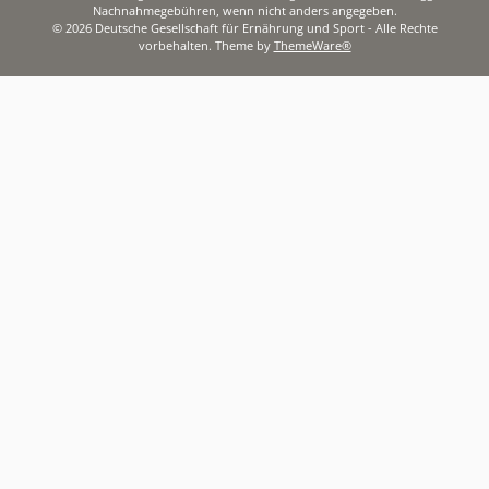
Nachnahmegebühren, wenn nicht anders angegeben.
© 2026 Deutsche Gesellschaft für Ernährung und Sport - Alle Rechte
vorbehalten. Theme by
ThemeWare®