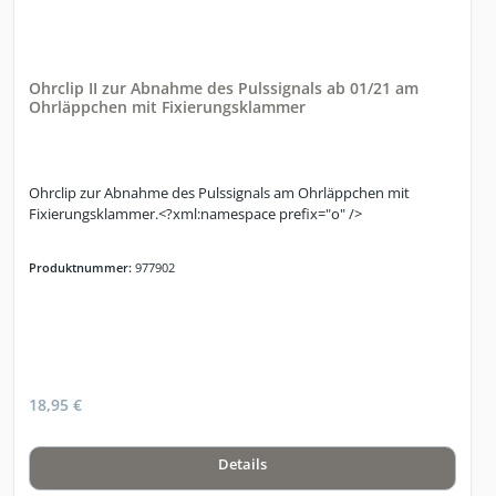
Ohrclip II zur Abnahme des Pulssignals ab 01/21 am
Ohrläppchen mit Fixierungsklammer
Ohrclip zur Abnahme des Pulssignals am Ohrläppchen mit
Fixierungsklammer.<?xml:namespace prefix="o" />
Produktnummer:
977902
18,95 €
Details