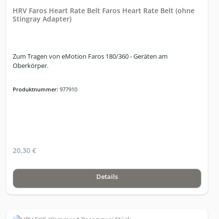
HRV Faros Heart Rate Belt Faros Heart Rate Belt (ohne
Stingray Adapter)
Zum Tragen von eMotion Faros 180/360 - Geräten am
Oberkörper.
Produktnummer:
977910
20,30 €
Details