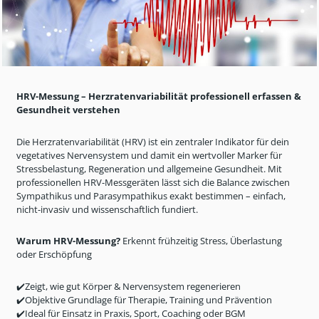
HRV-Messung
– Herzratenvariabilit
ät professionell erfassen &
Gesundheit verstehen
Die Herzratenvariabilität (HRV) ist ein zentraler Indikator für dein
vegetatives Nervensystem und damit ein wertvoller Marker für
Stressbelastung, Regeneration und allgemeine Gesundheit. Mit
professionellen HRV-Messgeräten lässt sich die Balance zwischen
Sympathikus und Parasympathikus exakt bestimmen
– einfach,
nicht-invasiv und wissenschaftlich fundiert.
Warum HRV-Messung?
Erkennt fr
ühzeitig Stress, Überlastung
oder Erschöpfung
✔️
Zeigt, wie gut Körper & Nervensystem regenerieren
✔️
Objektive Grundlage für Therapie, Training und Prävention
✔️
Ideal für Einsatz in Praxis, Sport, Coaching oder BGM