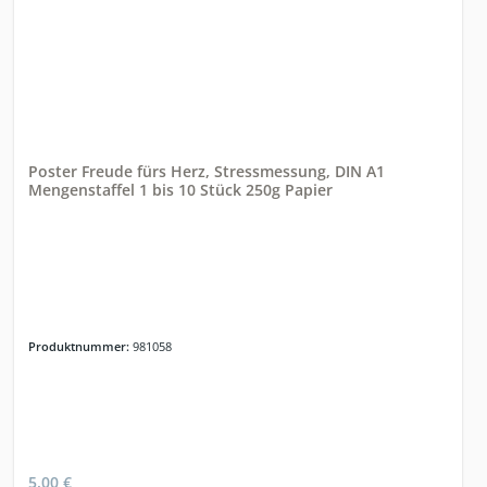
Poster Freude fürs Herz, Stressmessung, DIN A1
Mengenstaffel 1 bis 10 Stück 250g Papier
Produktnummer:
981058
5,00 €