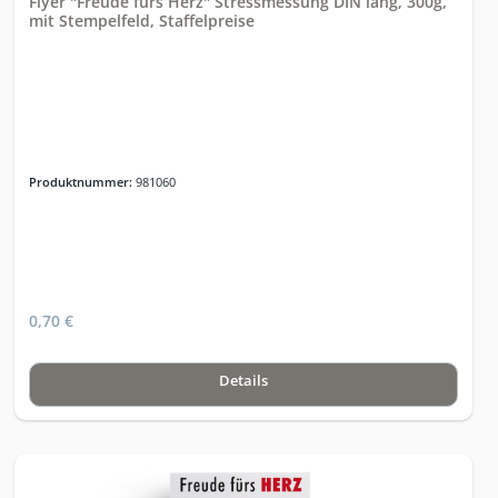
Flyer "Freude fürs Herz" Stressmessung DIN lang, 300g,
mit Stempelfeld, Staffelpreise
Produktnummer:
981060
0,70 €
Details