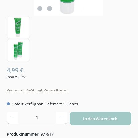
4,99 €
Inhalt:
1 Stk
Preise inkl. MwSt. zzgl. Versandkosten
Sofort verfügbar, Lieferzeit: 1-3 days
Produkt Anzahl: Gib den gewünschten Wert ein oder benutze die Schaltflächen um die An
In den Warenkorb
Produktnummer:
977917