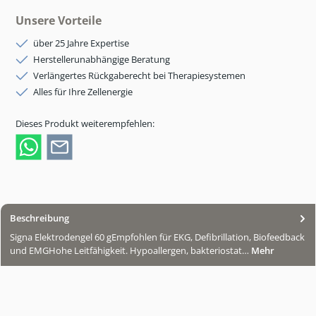
Unsere Vorteile
über 25 Jahre Expertise
Herstellerunabhängige Beratung
Verlängertes Rückgaberecht bei Therapiesystemen
Alles für Ihre Zellenergie
Dieses Produkt weiterempfehlen:
Beschreibung
Signa Elektrodengel 60 gEmpfohlen für EKG, Defibrillation, Biofeedback
und EMGHohe Leitfähigkeit. Hypoallergen, bakteriostat…
Mehr