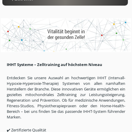
IHHT Systeme
– Zelltraining auf h
öchstem Niveau
Entdecken Sie unsere Auswahl an hochwertigen IHHT (Intervall-
Hypoxie-
Hyperoxie
-Therapie) Systemen von allen namhaften
Herstellern der Branche. Diese innovativen Geräte ermöglichen ein
gezieltes mitochondriales Zelltraining zur Leistungssteigerung,
Regeneration und Prävention. Ob für medizinische Anwendungen,
Fitness-Studios, Physiotherapiepraxen oder den Home-Health-
Bereich
– bei uns finden Sie das passende IHHT-System f
ührender
Marken.
✔️
Zertifizierte Qualität