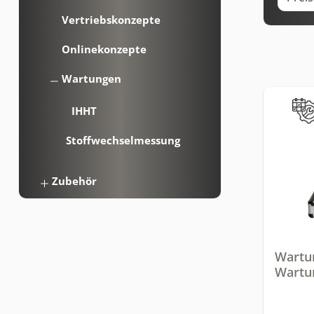
Vertriebskonzepte
Onlinekonzepte
Wartungen
IHHT
Stoffwechselmessung
Zubehör
Wartu
Wartu
Körpe