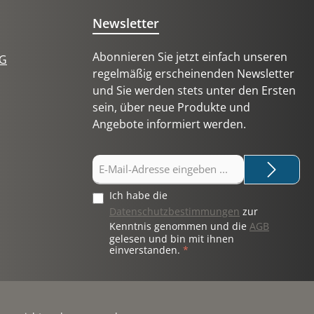
Newsletter
Abonnieren Sie jetzt einfach unseren
tG
regelmäßig erscheinenden Newsletter
und Sie werden stets unter den Ersten
sein, über neue Produkte und
Angebote informiert werden.
E-
Mail-
Adresse
Ich habe die
*
Datenschutzbestimmungen
zur
Kenntnis genommen und die
AGB
gelesen und bin mit ihnen
einverstanden.
*