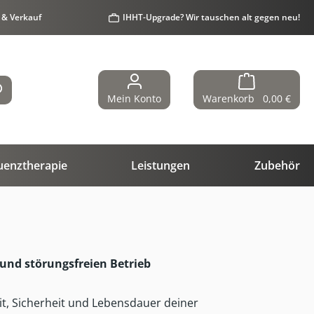
 & Verkauf
IHHT-Upgrade? Wir tauschen alt gegen neu!
Mein Konto
Warenkorb
0,00 €
uenztherapie
Leistungen
Zubehör
 und störungsfreien Betrieb
t, Sicherheit und Lebensdauer deiner