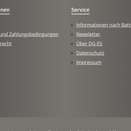
onen
Service
Informationen nach Bat
 und Zahlungsbedingungen
Newsletter
recht
Über DG-ES
Datenschutz
Impressum