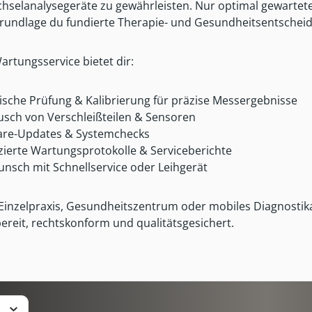
chselanalysegeräte zu gewährleisten. Nur optimal gewartete
rundlage du fundierte Therapie- und Gesundheitsentscheid
rtungsservice bietet dir:
ische Prüfung & Kalibrierung für präzise Messergebnisse
usch von Verschleißteilen & Sensoren
are-Updates & Systemchecks
izierte Wartungsprotokolle & Serviceberichte
unsch mit Schnellservice oder Leihgerät
 Einzelpraxis, Gesundheitszentrum oder mobiles Diagnosti
ereit, rechtskonform und qualit
ätsgesichert.
s