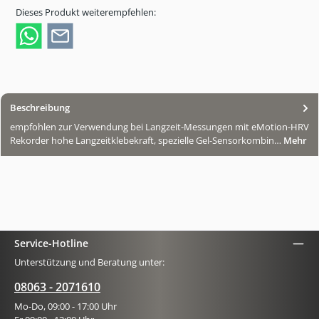
Dieses Produkt weiterempfehlen:
Beschreibung
empfohlen zur Verwendung bei Langzeit-Messungen mit eMotion-HRV
Rekorder hohe Langzeitklebekraft, spezielle Gel-Sensorkombin…
Mehr
Service-Hotline
Unterstützung und Beratung unter:
08063 - 2071610
Mo-Do, 09:00 - 17:00 Uhr