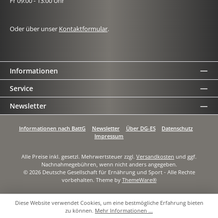
Fr 09:00 - 13:00 Uhr
Oder über unser
Kontaktformular
.
Informationen
Service
Newsletter
Informationen nach BattG
Newsletter
Über DG-ES
Datenschutz
Impressum
Alle Preise inkl. gesetzl. Mehrwertsteuer zzgl.
Versandkosten
und ggf.
Nachnahmegebühren, wenn nicht anders angegeben.
© 2026 Deutsche Gesellschaft für Ernährung und Sport - Alle Rechte
vorbehalten. Theme by
ThemeWare®
Diese Website verwendet Cookies, um eine bestmögliche Erfahrung bieten
zu können.
Mehr Informationen ...