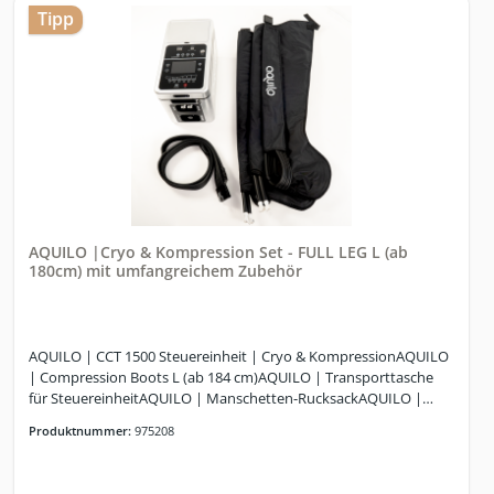
Tipp
AQUILO |Cryo & Kompression Set - FULL LEG L (ab
180cm) mit umfangreichem Zubehör
AQUILO | CCT 1500 Steuereinheit | Cryo & KompressionAQUILO
| Compression Boots L (ab 184 cm)AQUILO | Transporttasche
für SteuereinheitAQUILO | Manschetten-RucksackAQUILO |
Luftschlauch (Dual)AQUILO | Wasserschlauch (Dual)
Produktnummer:
975208