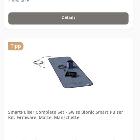
2.990,00 €
Details
Tipp
SmartPulser Complete Set - Swiss Bionic Smart Pulser
Kit, Firmware, Matte, Manschette