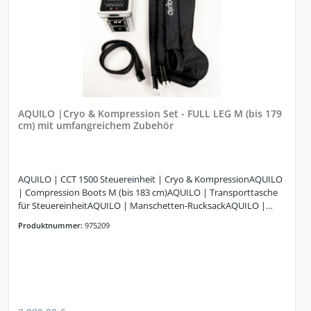
AQUILO |Cryo & Kompression Set - FULL LEG M (bis 179
cm) mit umfangreichem Zubehör
AQUILO | CCT 1500 Steuereinheit | Cryo & KompressionAQUILO
| Compression Boots M (bis 183 cm)AQUILO | Transporttasche
für SteuereinheitAQUILO | Manschetten-RucksackAQUILO |
Luftschlauch (Dual)AQUILO | Wasserschlauch (Dual)"
Produktnummer:
975209