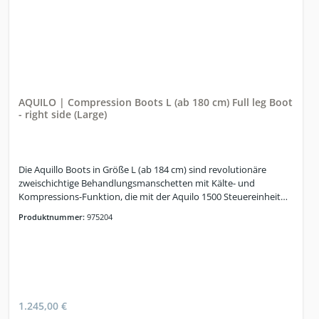
AQUILO | Compression Boots L (ab 180 cm) Full leg Boot
- right side (Large)
Die Aquillo Boots in Größe L (ab 184 cm) sind revolutionäre
zweischichtige Behandlungsmanschetten mit Kälte- und
Kompressions-Funktion, die mit der Aquilo 1500 Steuereinheit
kompatibel sind.
Produktnummer:
975204
1.245,00 €