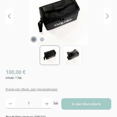
100,00 €
Inhalt:
1 Stk
Preise inkl. MwSt. zzgl. Versandkosten
Produkt Anzahl: Gib den gewünschten Wert ein oder benutze die Schaltflächen um die An
Stk
In den Warenkorb