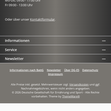
Mo-Do, 09:00 - 17:00 Uhr
Fr 09:00 - 13:00 Uhr
Oder über unser
Kontaktformular
.
Informationen
Service
Newsletter
Informationen nach BattG
Newsletter
Über DG-ES
Datenschutz
Impressum
Alle Preise inkl. gesetzl. Mehrwertsteuer zzgl.
Versandkosten
und ggf.
Nachnahmegebühren, wenn nicht anders angegeben.
© 2026 Deutsche Gesellschaft für Ernährung und Sport - Alle Rechte
vorbehalten. Theme by
ThemeWare®