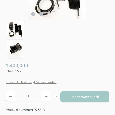
1.400,00 €
Inhalt:
1 Stk
Preise inkl. MwSt. zzgl. Versandkosten
Produkt Anzahl: Gib den gewünschten Wert ein oder benutze die Schaltflächen um die An
Stk
In den Warenkorb
Produktnummer:
975213