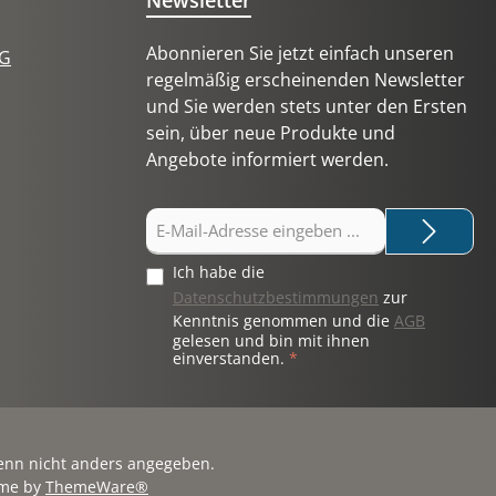
Newsletter
Abonnieren Sie jetzt einfach unseren
tG
regelmäßig erscheinenden Newsletter
und Sie werden stets unter den Ersten
sein, über neue Produkte und
Angebote informiert werden.
E-
Mail-
Adresse
Ich habe die
*
Datenschutzbestimmungen
zur
Kenntnis genommen und die
AGB
gelesen und bin mit ihnen
einverstanden.
*
nn nicht anders angegeben.
eme by
ThemeWare®