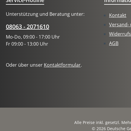
Service-Hotline
Informati
Unterstützung und Beratung unter:
Kontakt
Versand-
08063 - 2071610
Widerrufs
Mo-Do, 09:00 - 17:00 Uhr
AGB
Fr 09:00 - 13:00 Uhr
Oder über unser
Kontaktformular
.
Alle Preise inkl. gesetzl. Me
© 2026 Deutsche Ge