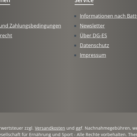
onen
Service
Informationen nach Bat
 und Zahlungsbedingungen
Newsletter
recht
Über DG-ES
Datenschutz
Impressum
hrwertsteuer zzgl.
Versandkosten
und ggf. Nachnahmegebühren, we
sellschaft für Ernährung und Sport - Alle Rechte vorbehalten. Th