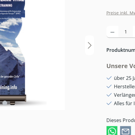
Preise inkl. M
Produkt Anzahl: 
Produktnu
Unsere Vo
über 25 J
Herstell
Verlänge
Alles für 
Dieses Prod