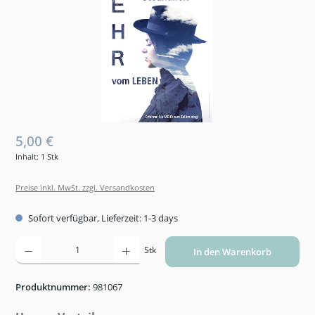
5,00 €
Inhalt:
1 Stk
Preise inkl. MwSt. zzgl. Versandkosten
Sofort verfügbar, Lieferzeit: 1-3 days
Produkt Anzahl: Gib den gewünschten Wert ein oder benutze die Schaltflächen um die An
Stk
In den Warenkorb
Produktnummer:
981067