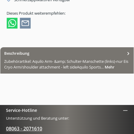
Dieses Produkt weiterempfehlen:
Beschreibung
Zubehörartikel: Aquilo Arm- &amp; Schulter-Manschette (links)-nur Eis
Cryo Arm/shoulder attachment - left sideAquilo Sports…
Mehr
Service-Hotline
Unterstützung und Beratung unter:
08063 - 2071610