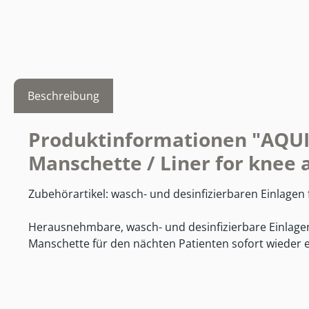
Beschreibung
Produktinformationen "AQUIL
Manschette / Liner for knee
Zubehörartikel: wasch- und desinfizierbaren Einlagen
Herausnehmbare, wasch- und desinfizierbare Einlagen 
Manschette für den nächten Patienten sofort wieder ei