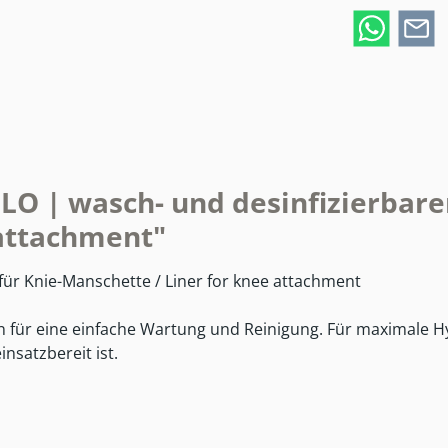
O | wasch- und desinfizierbaren
 attachment"
 für Knie-Manschette / Liner for knee attachment
für eine einfache Wartung und Reinigung. Für maximale Hygi
nsatzbereit ist.