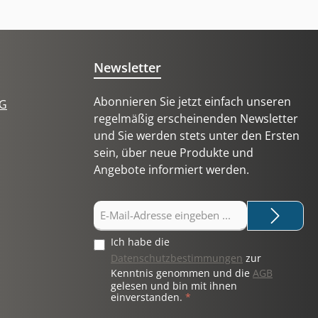
Newsletter
Abonnieren Sie jetzt einfach unseren
tG
regelmäßig erscheinenden Newsletter
und Sie werden stets unter den Ersten
sein, über neue Produkte und
Angebote informiert werden.
E-
Mail-
Adresse
Ich habe die
*
Datenschutzbestimmungen
zur
Kenntnis genommen und die
AGB
gelesen und bin mit ihnen
einverstanden.
*