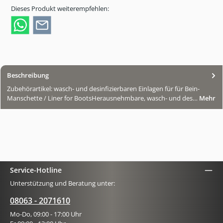
Dieses Produkt weiterempfehlen:
Beschreibung
Zubehörartikel: wasch- und desinfizierbaren Einlagen für für Bein-
Manschette / Liner for BootsHerausnehmbare, wasch- und des…
Mehr
Service-Hotline
Unterstützung und Beratung unter:
08063 - 2071610
Mo-Do, 09:00 - 17:00 Uhr