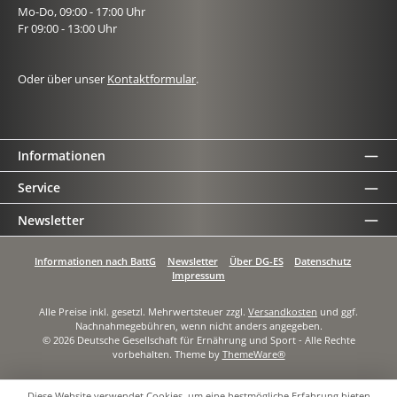
Mo-Do, 09:00 - 17:00 Uhr
Fr 09:00 - 13:00 Uhr
Oder über unser
Kontaktformular
.
Informationen
Service
Newsletter
Informationen nach BattG
Newsletter
Über DG-ES
Datenschutz
Impressum
Alle Preise inkl. gesetzl. Mehrwertsteuer zzgl.
Versandkosten
und ggf.
Nachnahmegebühren, wenn nicht anders angegeben.
© 2026 Deutsche Gesellschaft für Ernährung und Sport - Alle Rechte
vorbehalten. Theme by
ThemeWare®
Diese Website verwendet Cookies, um eine bestmögliche Erfahrung bieten