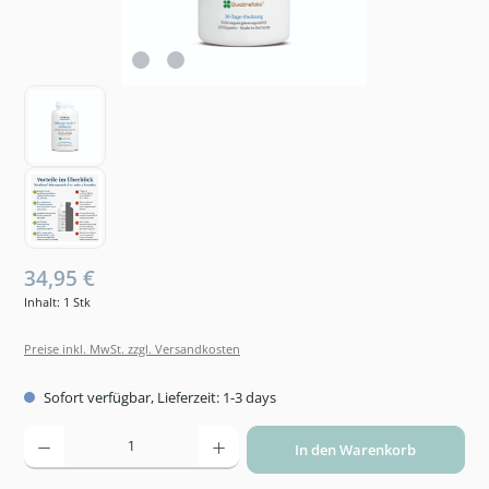
34,95 €
Inhalt:
1 Stk
Preise inkl. MwSt. zzgl. Versandkosten
Sofort verfügbar, Lieferzeit: 1-3 days
Produkt Anzahl: Gib den gewünschten Wert ein oder benutze die Schaltflächen um die An
In den Warenkorb